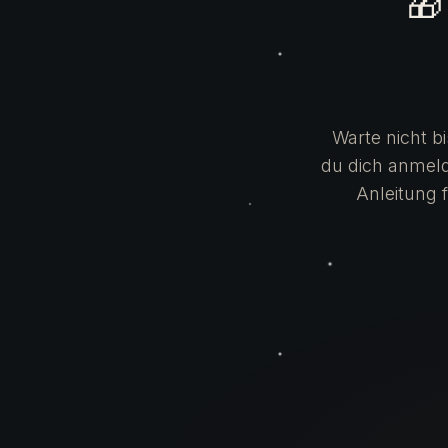
🎁
Warte nicht b
du dich anmeld
Anleitung f