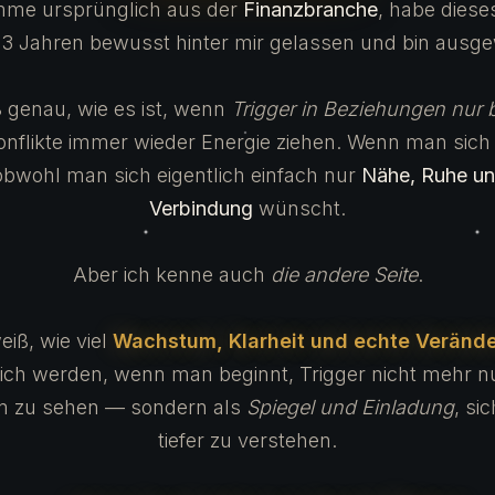
mme ursprünglich aus der
Finanzbranche
, habe dies
 3 Jahren bewusst hinter mir gelassen und bin ausg
ß genau, wie es ist, wenn
Trigger in Beziehungen nur 
nflikte immer wieder Energie ziehen. Wenn man sich 
obwohl man sich eigentlich einfach nur
Nähe, Ruhe un
Verbindung
wünscht.
Aber ich kenne auch
die andere Seite
.
eiß, wie viel
Wachstum, Klarheit und echte Veränd
ich werden, wenn man beginnt, Trigger nicht mehr nu
m zu sehen — sondern als
Spiegel und Einladung
, si
tiefer zu verstehen.