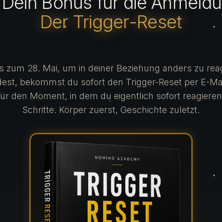
 Dein Bonus für die Anmeld
Der Trigger-Reset
is zum 28. Mai, um in deiner Beziehung anders zu rea
est, bekommst du sofort den Trigger-Reset per E-Mail.
ür den Moment, in dem du eigentlich sofort reagieren 
Schritte. Körper zuerst, Geschichte zuletzt.