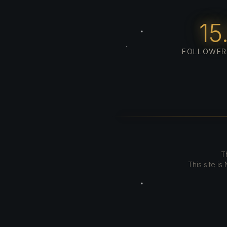
15
FOLLOWER 
T
This site i