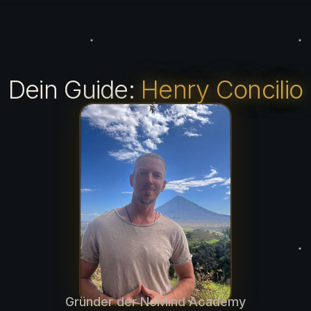
Dein Guide:
Henry Concilio
Gründer der NoMind Academy