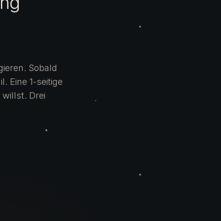
ung
gieren. Sobald
 Eine 1-seitige
willst. Drei